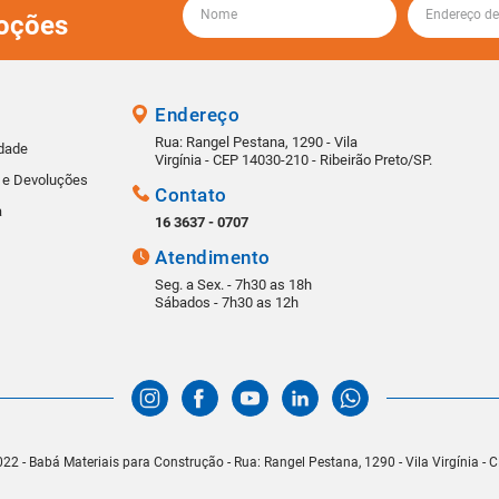
oções
Endereço
Rua: Rangel Pestana, 1290 - Vila
idade
Virgínia - CEP 14030-210 - Ribeirão Preto/SP.
s e Devoluções
Contato
a
16 3637 - 0707
Atendimento
Seg. a Sex. - 7h30 as 18h
Sábados - 7h30 as 12h
22 - Babá Materiais para Construção - Rua: Rangel Pestana, 1290 - Vila Virgínia -