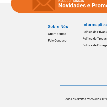
Receba nossas
Novidades e Prom
Informações
Sobre Nós
Política de Privac
Quem somos
Política de Troca
Fale Conosco
Política de Entreg
Todos os direitos reservados © 20