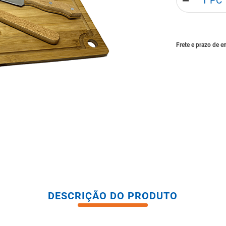
－
tario caixa acoplada
DESCRIÇÃO DO PRODUTO