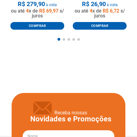
R$
279
,
90
R$
26
,
90
à vista
à vista
ou até
4
x de
R$
69
,
97
s/
ou até
4
x de
R$
6
,
72
s/
juros
juros
COMPRAR
COMPRAR
Receba nossas
Novidades e Promoções