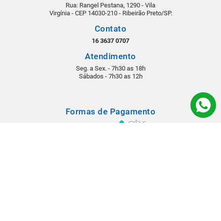
Rua: Rangel Pestana, 1290 - Vila
Virgínia - CEP 14030-210 - Ribeirão Preto/SP.
Contato
16 3637 0707
Atendimento
Seg. a Sex. - 7h30 as 18h
Sábados - 7h30 as 12h
Formas de Pagamento
Segurança