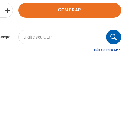
＋
COMPRAR
Não sei meu CEP