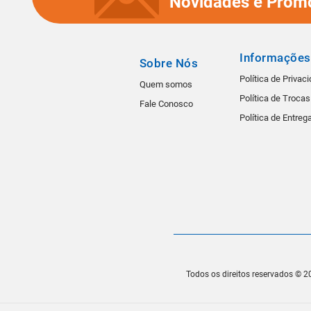
Novidades e Prom
Informações
Sobre Nós
Política de Privac
Quem somos
Política de Troca
Fale Conosco
Política de Entreg
Todos os direitos reservados © 20