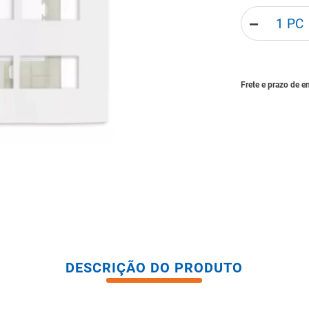
tario caixa acoplada
－
DESCRIÇÃO DO PRODUTO