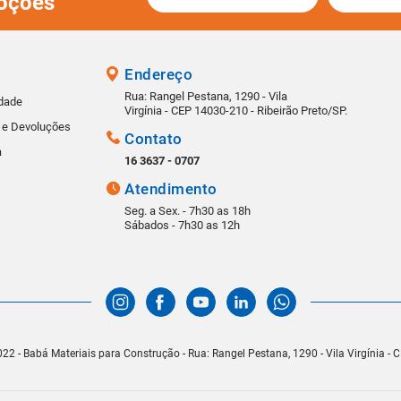
oções
Endereço
Rua: Rangel Pestana, 1290 - Vila
idade
Virgínia - CEP 14030-210 - Ribeirão Preto/SP.
s e Devoluções
Contato
a
16 3637 - 0707
Atendimento
Seg. a Sex. - 7h30 as 18h
Sábados - 7h30 as 12h
22 - Babá Materiais para Construção - Rua: Rangel Pestana, 1290 - Vila Virgínia -