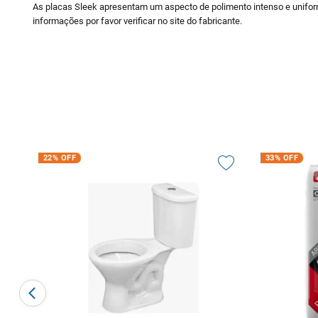
As placas Sleek apresentam um aspecto de polimento intenso e uniforme
informações por favor verificar no site do fabricante.
22%
OFF
33%
OFF