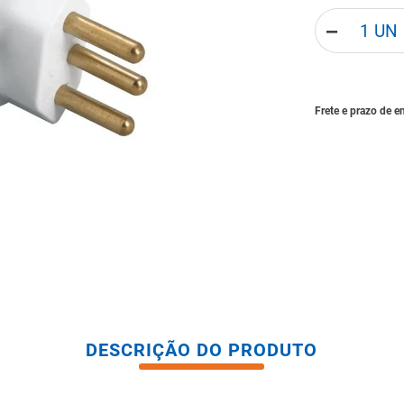
tario caixa acoplada
－
DESCRIÇÃO DO PRODUTO