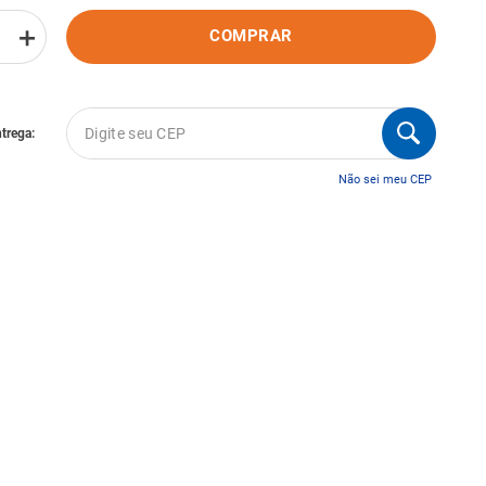
＋
COMPRAR
Não sei meu CEP