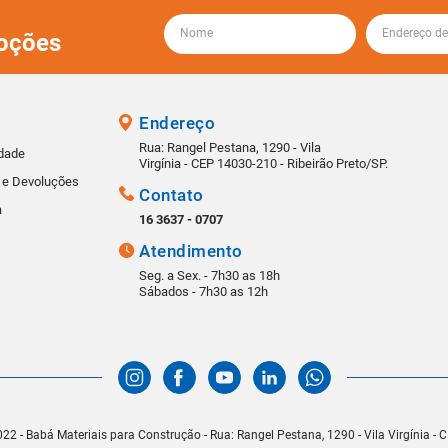
oções
Endereço
Rua: Rangel Pestana, 1290 - Vila
idade
Virgínia - CEP 14030-210 - Ribeirão Preto/SP.
s e Devoluções
Contato
a
16 3637 - 0707
Atendimento
Seg. a Sex. - 7h30 as 18h
Sábados - 7h30 as 12h
22 - Babá Materiais para Construção - Rua: Rangel Pestana, 1290 - Vila Virgínia -