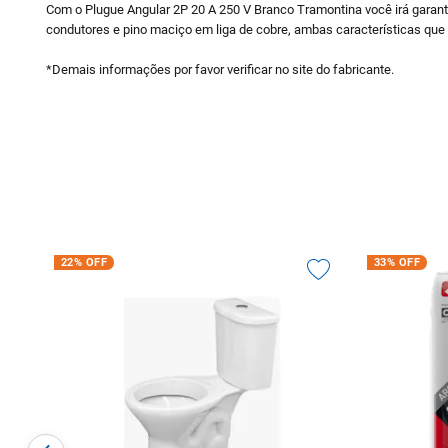
Com o Plugue Angular 2P 20 A 250 V Branco Tramontina você irá garanti
condutores e pino maciço em liga de cobre, ambas características que
*Demais informações por favor verificar no site do fabricante.
22%
OFF
33%
OFF