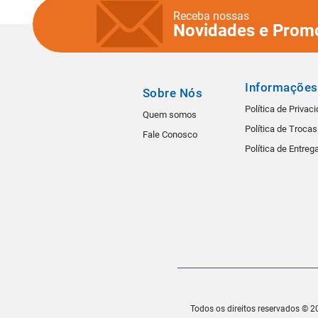
Receba nossas
Novidades e Prom
Informações
Sobre Nós
Política de Privac
Quem somos
Política de Troca
Fale Conosco
Política de Entreg
Todos os direitos reservados © 20