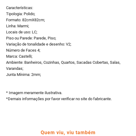
Características:
Tipologia: Polido;
Formato: 82cmX82cm;
Linha: Marmi;
Locais de uso: LC;
Piso ou Parede: Parede, Piso;
Variação de tonalidade e desenho: V2;
Número de Faces 4;
Marca: Castelli;
Ambiente: Banheiros, Cozinhas, Quartos, Sacadas Cobertas, Salas,
Varandas;
Junta Mínima: 2mm;
* Imagem meramente ilustrativa.
*Demais informações por favor verificar no site do fabricante.
Quem viu, viu também