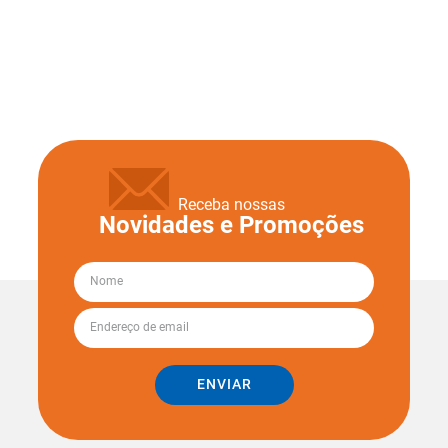
Receba nossas
Novidades e Promoções
ENVIAR