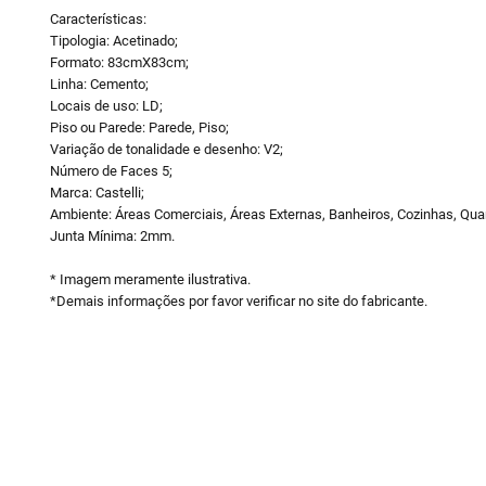
Características:
Tipologia: Acetinado;
Formato: 83cmX83cm;
Linha: Cemento;
Locais de uso: LD;
Piso ou Parede: Parede, Piso;
Variação de tonalidade e desenho: V2;
Número de Faces 5;
Marca: Castelli;
Ambiente: Áreas Comerciais, Áreas Externas, Banheiros, Cozinhas, Qua
Junta Mínima: 2mm.
* Imagem meramente ilustrativa.
*Demais informações por favor verificar no site do fabricante.