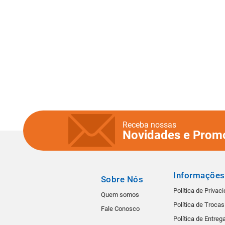
Receba nossas
Novidades e Prom
Informações
Sobre Nós
Política de Privac
Quem somos
Política de Troca
Fale Conosco
Política de Entreg