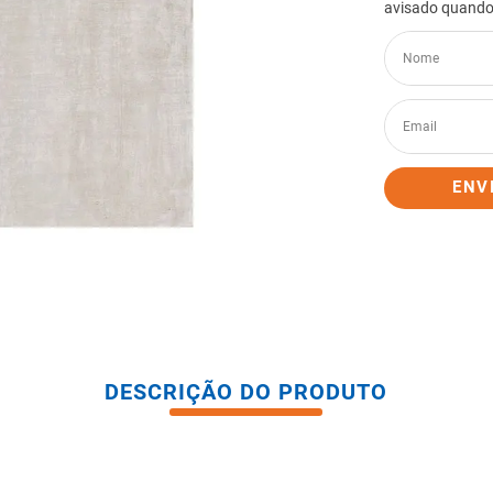
tario caixa acoplada
ENV
DESCRIÇÃO DO PRODUTO