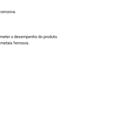
orrosiva.
ometer o desempenho do produto.
 metais ferrosos.