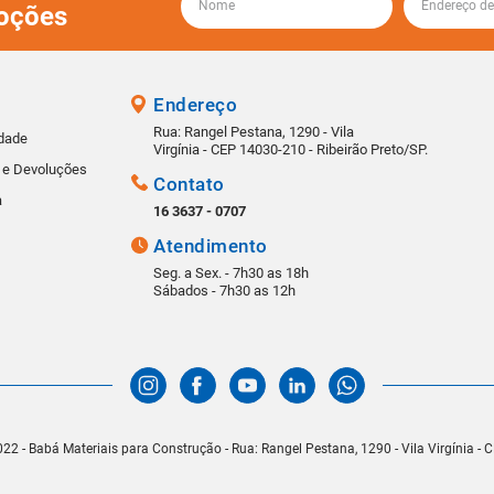
oções
Endereço
Rua: Rangel Pestana, 1290 - Vila
idade
Virgínia - CEP 14030-210 - Ribeirão Preto/SP.
s e Devoluções
Contato
a
16 3637 - 0707
Atendimento
Seg. a Sex. - 7h30 as 18h
Sábados - 7h30 as 12h
22 - Babá Materiais para Construção - Rua: Rangel Pestana, 1290 - Vila Virgínia -