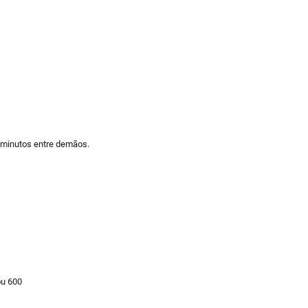
0 minutos entre demãos.
ou 600