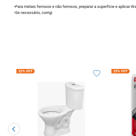
•Para metais ferrosos e não ferrosos, preparar a superfície e aplicar 
•Se necessário, corrigi
22%
OFF
33%
OFF