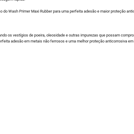
ão do Wash Primer Maxi Rubber para uma perfeita adesão e maior proteção antic
ando os vestígios de poeira, oleosidade e outras impurezas que possam compr
perfeita adesão em metais não ferrosos e uma melhor proteção anticorrosiva em