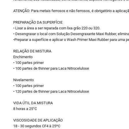
ATENÇÃO: Para metais ferrosos e não ferrosos, é obrigatório a aplicaç
PREPARAÇÃO DA SUPERFÍCIE
• Lixar a área a ser reparada com lixa grão 220 ou 320.
• Desengraxar o local com Solução Desengraxante Maxi Rubber, elimin
•Preparar a superfície e aplicar o Wash Primer Maxi Rubber para uma 
RELAÇÃO DE MISTURA
Enchimento
• 100 partes primer
• 100 partes de thinner para Laca Nitrocelulose
Nivelamento
• 100 partes primer
• 120 partes de thinner para Laca Nitrocelulose
VIDA ÚTIL DA MISTURA
8 horas a 25°C
VISCOSIDADE DE APLICAÇÃO
18 - 30 segundos CF4 à 25ºC