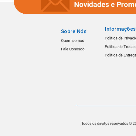
Novidades e Prom
Informações
Sobre Nós
Política de Privac
Quem somos
Política de Troca
Fale Conosco
Política de Entreg
Todos os direitos reservados © 20