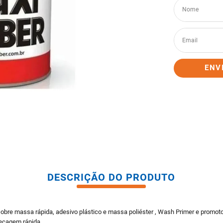
tario caixa acoplada
ENV
DESCRIÇÃO DO PRODUTO
sobre massa rápida, adesivo plástico e massa poliéster , Wash Primer e promoto
secagem rápida.