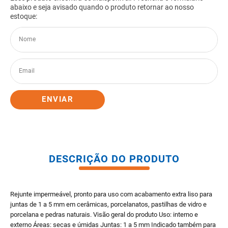
8
º
pisos
9
º
porta
10
º
vaso sanitario caixa acoplada
ENVIAR
DESCRIÇÃO DO PRODUTO
Rejunte impermeável, pronto para uso com acabamento extra liso para
juntas de 1 a 5 mm em cerâmicas, porcelanatos, pastilhas de vidro e
porcelana e pedras naturais. Visão geral do produto Uso: interno e
externo Áreas: secas e úmidas Juntas: 1 a 5 mm Indicado também para