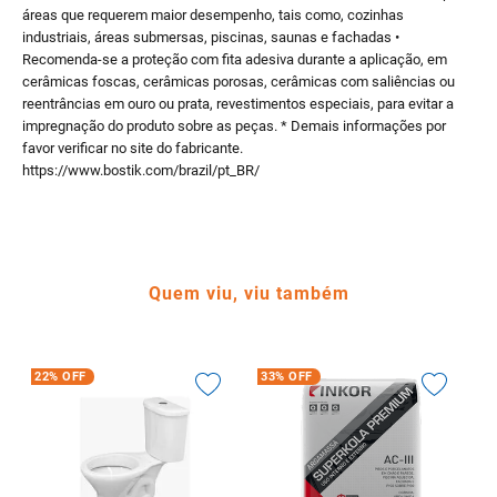
áreas que requerem maior desempenho, tais como, cozinhas
industriais, áreas submersas, piscinas, saunas e fachadas •
Recomenda-se a proteção com fita adesiva durante a aplicação, em
cerâmicas foscas, cerâmicas porosas, cerâmicas com saliências ou
reentrâncias em ouro ou prata, revestimentos especiais, para evitar a
impregnação do produto sobre as peças. * Demais informações por
favor verificar no site do fabricante.
https://www.bostik.com/brazil/pt_BR/
Quem viu, viu também
22%
OFF
33%
OFF