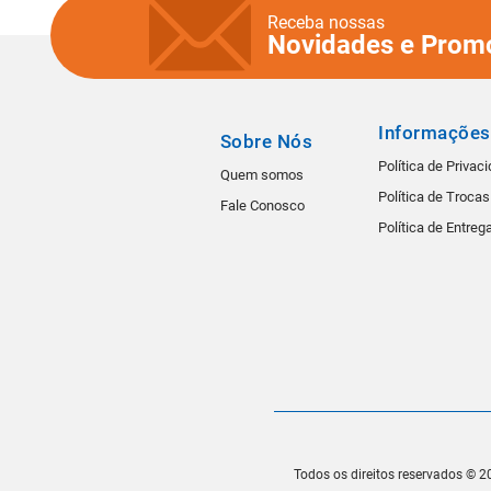
Receba nossas
Novidades e Prom
Informações
Sobre Nós
Política de Privac
Quem somos
Política de Troca
Fale Conosco
Política de Entreg
Todos os direitos reservados © 20