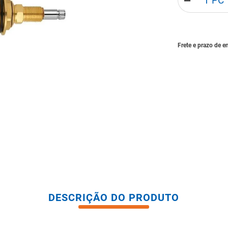
－
tario caixa acoplada
DESCRIÇÃO DO PRODUTO