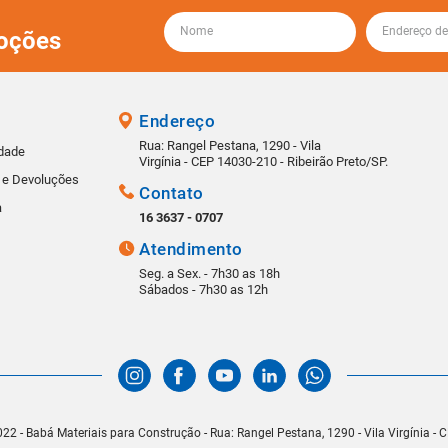
oções
Endereço
Rua: Rangel Pestana, 1290 - Vila
idade
Virgínia - CEP 14030-210 - Ribeirão Preto/SP.
s e Devoluções
Contato
a
16 3637 - 0707
Atendimento
Seg. a Sex. - 7h30 as 18h
Sábados - 7h30 as 12h
22 - Babá Materiais para Construção - Rua: Rangel Pestana, 1290 - Vila Virgínia -