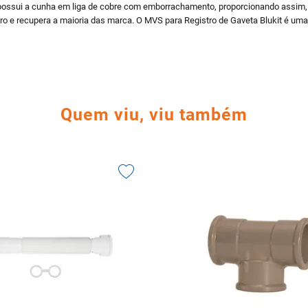
 possui a cunha em liga de cobre com emborrachamento, proporcionando assim,
loro e recupera a maioria das marca. O MVS para Registro de Gaveta Blukit é uma
Quem viu, viu também