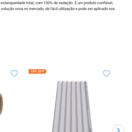
 estanqueidade total, com 100% de vedação. É um produto confiável,
 solução nova no mercado, de fácil utilização e pode ser aplicado nos
19%
OFF