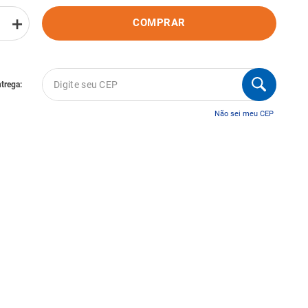
＋
COMPRAR
Não sei meu CEP