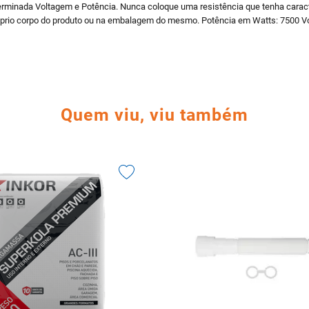
erminada Voltagem e Potência. Nunca coloque uma resistência que tenha caracte
prio corpo do produto ou na embalagem do mesmo. Potência em Watts: 7500 Vo
Quem viu, viu também