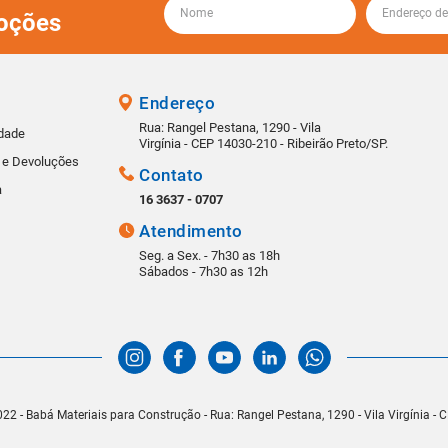
oções
Endereço
Rua: Rangel Pestana, 1290 - Vila
idade
Virgínia - CEP 14030-210 - Ribeirão Preto/SP.
s e Devoluções
Contato
a
16 3637 - 0707
Atendimento
Seg. a Sex. - 7h30 as 18h
Sábados - 7h30 as 12h
22 - Babá Materiais para Construção - Rua: Rangel Pestana, 1290 - Vila Virgínia -