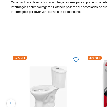
Cada produto é desenvolvido com fiação interna para suportar uma det
informações sobre Voltagem e Potência podem ser encontradas no pró
informações por favor verificar no site do fabricante.
22%
OFF
33%
OFF