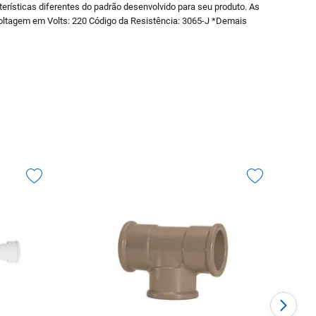
rísticas diferentes do padrão desenvolvido para seu produto. As
ltagem em Volts: 220 Código da Resistência: 3065-J *Demais