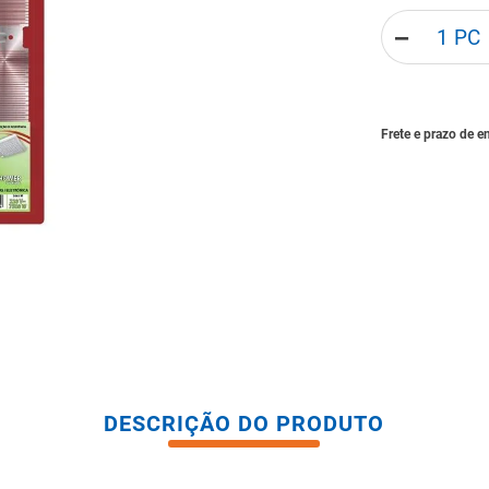
tario caixa acoplada
－
DESCRIÇÃO DO PRODUTO