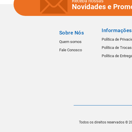
Receba nossas
Novidades e Prom
Informações
Sobre Nós
Política de Privac
Quem somos
Política de Troca
Fale Conosco
Política de Entreg
Todos os direitos reservados © 20