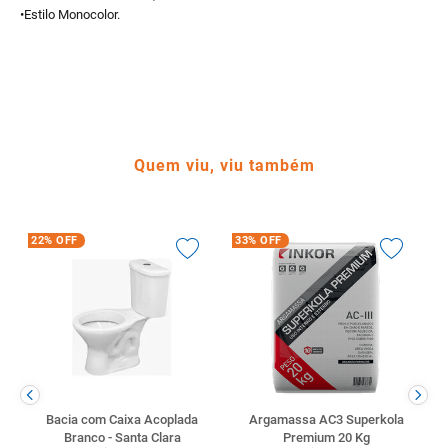
•Estilo Monocolor.
Quem viu, viu também
22%
OFF
33%
OFF
Bacia com Caixa Acoplada
Argamassa AC3 Superkola
Branco - Santa Clara
Premium 20 Kg