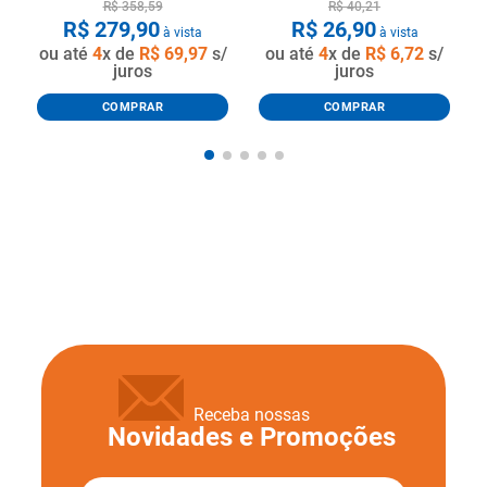
R$
358
,
59
R$
40
,
21
R$
279
,
90
R$
26
,
90
à vista
à vista
ou até
4
x de
R$
69
,
97
s/
ou até
4
x de
R$
6
,
72
s/
juros
juros
COMPRAR
COMPRAR
Receba nossas
Novidades e Promoções