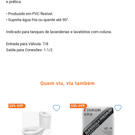
e prática.
• Produzido em PVC flexível.
• Suporta água fria ou quente até 90°.
Indicado para tanques de lavanderias e lavatórios com coluna.
Entrada para Válvula: 7/8
Saída para Conexões: 1.1/2
Quem viu, viu também
22%
OFF
33%
OFF