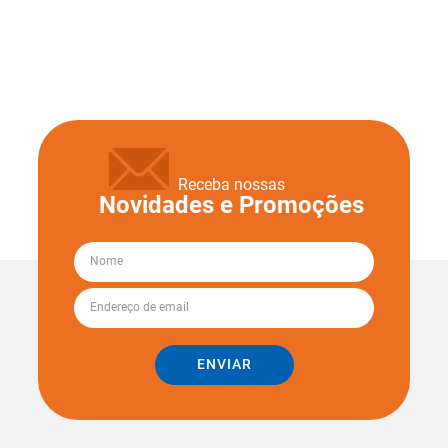
Receba nossas
Novidades e Promoções
ENVIAR