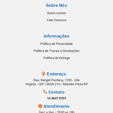
Sobre Nós
Quem somos
Fale Conosco
Informações
Política de Privacidade
Política de Trocas e Devoluções
Política de Entrega
Endereço
Rua: Rangel Pestana, 1290 - Vila
Virgínia - CEP 14030-210 - Ribeirão Preto/SP.
Contato
16 3637 0707
Atendimento
Seg. a Sex. - 7h30 as 18h