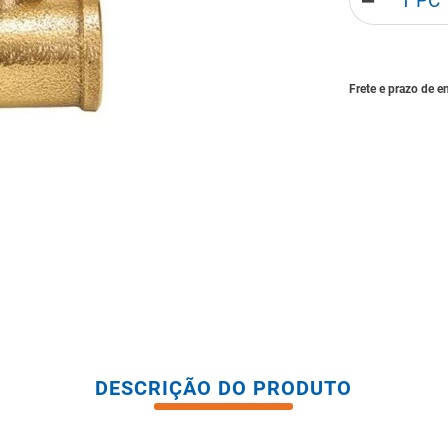
－
tario caixa acoplada
DESCRIÇÃO DO PRODUTO