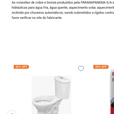
As conexões de cobre e bronze produzidos pela PARANAPANEMA S/A sã
hidráulicas para água fria, água quente, aquecimento solar, aquecime
incêndio por chuveiros automáticos, sendo submetidos a rígidos control
favor verificar no site do fabricante.
22%
OFF
33%
OFF