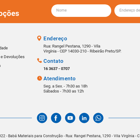
oções
Endereço
Rua: Rangel Pestana, 1290 - Vila
idade
Virgínia - CEP 14030-210 - Ribeirão Preto/SP.
s e Devoluções
Contato
a
16 3637 - 0707
Atendimento
Seg. a Sex. - 7h30 as 18h
Sábados - 7h30 as 12h
22 - Babá Materiais para Construção - Rua: Rangel Pestana, 1290 - Vila Virgínia -