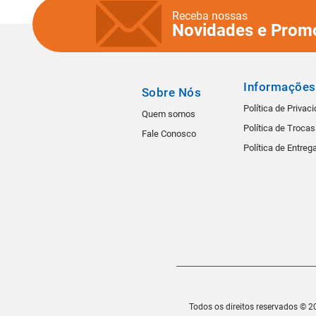
Receba nossas
Novidades e Prom
Informações
Sobre Nós
Política de Privac
Quem somos
Política de Troca
Fale Conosco
Política de Entreg
Todos os direitos reservados © 20