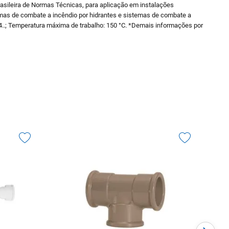
ileira de Normas Técnicas, para aplicação em instalações
temas de combate a incêndio por hidrantes e sistemas de combate a
3/4..; Temperatura máxima de trabalho: 150 °C. *Demais informações por