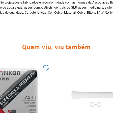
o projetados e fabricados em conformidade com as normas da Associação Bras
nto de água a gás, gases combustíveis, centrais de GLP, gases medicinais, sis
es de qualidade. Características: Cor: Cobre; Material: Cobre; Bitola: 3/4x1/2x
Quem viu, viu também