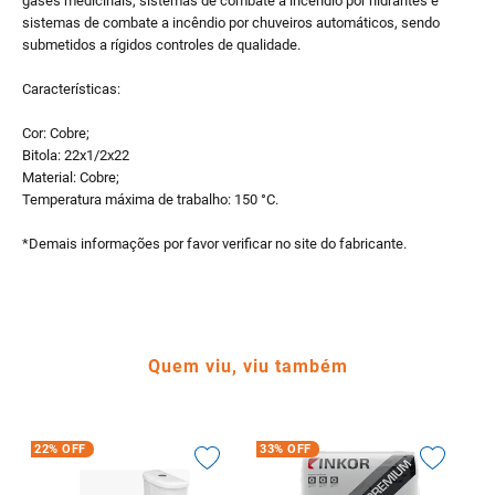
gases medicinais, sistemas de combate a incêndio por hidrantes e
sistemas de combate a incêndio por chuveiros automáticos, sendo
submetidos a rígidos controles de qualidade.
Características:
Cor: Cobre;
Bitola: 22x1/2x22
Material: Cobre;
Temperatura máxima de trabalho: 150 °C.
*Demais informações por favor verificar no site do fabricante.
Quem viu, viu também
22%
OFF
33%
OFF