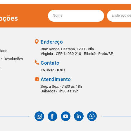
oções
Endereço
Rua: Rangel Pestana, 1290 - Vila
idade
Virgínia - CEP 14030-210 - Ribeirão Preto/SP.
s e Devoluções
Contato
a
16 3637 - 0707
Atendimento
Seg. a Sex. - 7h30 as 18h
Sábados - 7h30 as 12h