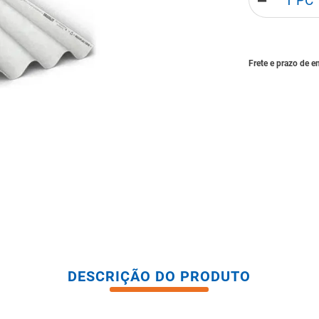
－
tario caixa acoplada
DESCRIÇÃO DO PRODUTO