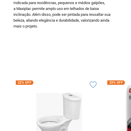
Indicada para residências, pequenos e médios galpões,
a Maxiplac permite amplo uso em telhados de baixa
inclinação. Além disso, pode ser pintada para ressaltar sua
beleza, aliando elegância e durabilidade, valorizando ainda
mais o projeto.
22%
OFF
33%
OFF