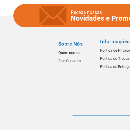
Receba nossas
Novidades e Prom
Informações
Sobre Nós
Política de Privac
Quem somos
Política de Troca
Fale Conosco
Política de Entreg