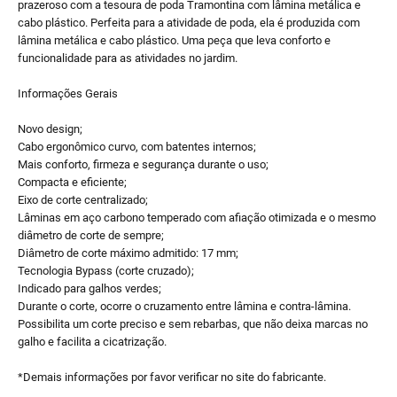
prazeroso com a tesoura de poda Tramontina com lâmina metálica e
cabo plástico. Perfeita para a atividade de poda, ela é produzida com
lâmina metálica e cabo plástico. Uma peça que leva conforto e
funcionalidade para as atividades no jardim.
Informações Gerais
Novo design;
Cabo ergonômico curvo, com batentes internos;
Mais conforto, firmeza e segurança durante o uso;
Compacta e eficiente;
Eixo de corte centralizado;
Lâminas em aço carbono temperado com afiação otimizada e o mesmo
diâmetro de corte de sempre;
Diâmetro de corte máximo admitido: 17 mm;
Tecnologia Bypass (corte cruzado);
Indicado para galhos verdes;
Durante o corte, ocorre o cruzamento entre lâmina e contra-lâmina.
Possibilita um corte preciso e sem rebarbas, que não deixa marcas no
galho e facilita a cicatrização.
*Demais informações por favor verificar no site do fabricante.