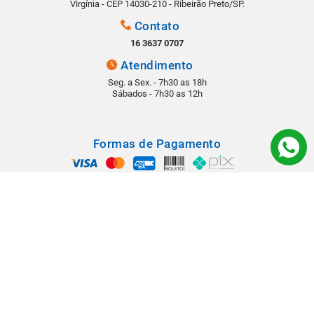
Virgínia - CEP 14030-210 - Ribeirão Preto/SP.
Contato
16 3637 0707
Atendimento
Seg. a Sex. - 7h30 as 18h
Sábados - 7h30 as 12h
Formas de Pagamento
Segurança