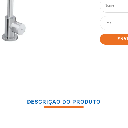
tario caixa acoplada
ENV
DESCRIÇÃO DO PRODUTO