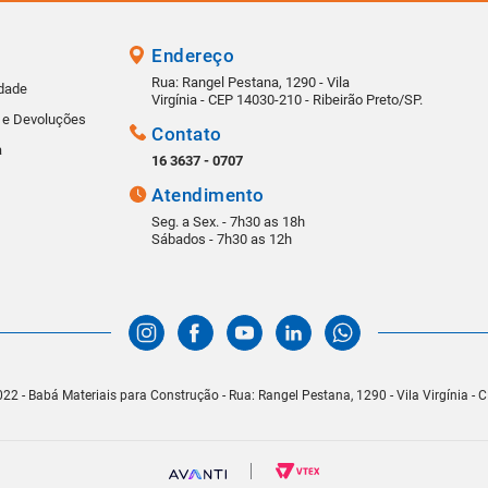
Endereço
Rua: Rangel Pestana, 1290 - Vila
idade
Virgínia - CEP 14030-210 - Ribeirão Preto/SP.
s e Devoluções
Contato
a
16 3637 - 0707
Atendimento
Seg. a Sex. - 7h30 as 18h
Sábados - 7h30 as 12h
22 - Babá Materiais para Construção - Rua: Rangel Pestana, 1290 - Vila Virgínia -