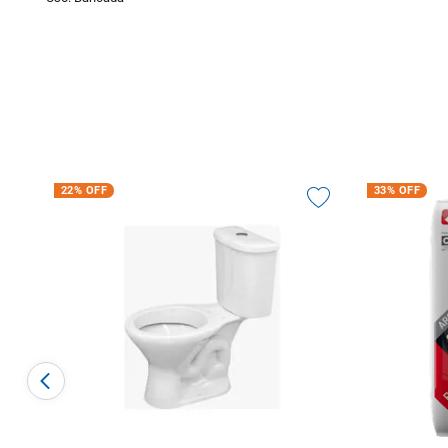
22%
OFF
33%
OFF