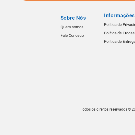
Informações
Sobre Nós
Política de Privac
Quem somos
Política de Troca
Fale Conosco
Política de Entreg
Todos os direitos reservados © 20