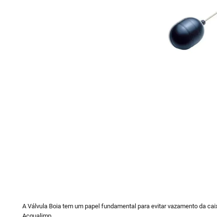
10
º
vaso sani
A Válvula Boia tem um papel fundamental para evitar vazamento da caixa
Acqualimp.