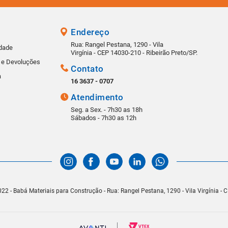
Endereço
Rua: Rangel Pestana, 1290 - Vila
idade
Virgínia - CEP 14030-210 - Ribeirão Preto/SP.
s e Devoluções
Contato
a
16 3637 - 0707
Atendimento
Seg. a Sex. - 7h30 as 18h
Sábados - 7h30 as 12h
22 - Babá Materiais para Construção - Rua: Rangel Pestana, 1290 - Vila Virgínia -