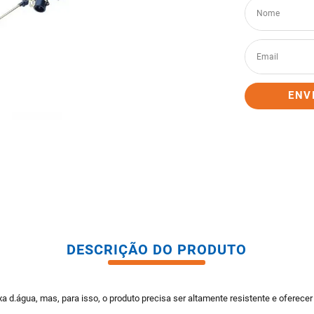
tario caixa acoplada
ENV
DESCRIÇÃO DO PRODUTO
 d.água, mas, para isso, o produto precisa ser altamente resistente e oferecer 