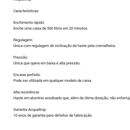
Características:
Enchimento rápido:
Enche uma caixa de 500 litros em 20 minutos.
Regulagem:
Única com regulagem de inclinação da haste pela cremalheira.
Pressão:
Única que opera em baixa e alta pressão.
Encaixe perfeito:
Pode ser utilizada em qualquer modelo de caixa.
Alta resistência:
Haste em alumínio anodizado que, além da ótima duração, não enferruj
Garantia Acqualimp:
10 anos de garantia para defeitos de fabricação.