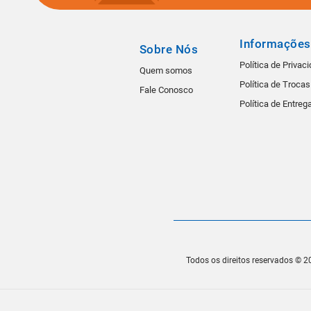
Informações
Sobre Nós
Política de Privac
Quem somos
Política de Troca
Fale Conosco
Política de Entreg
Todos os direitos reservados © 20