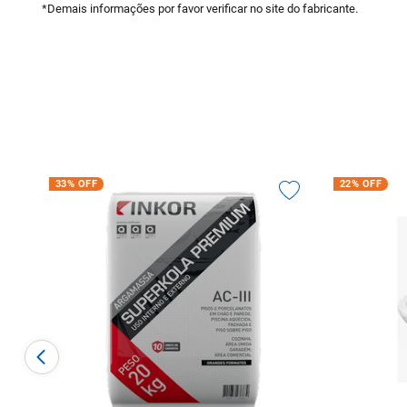
*Demais informações por favor verificar no site do fabricante.
33%
OFF
22%
OFF