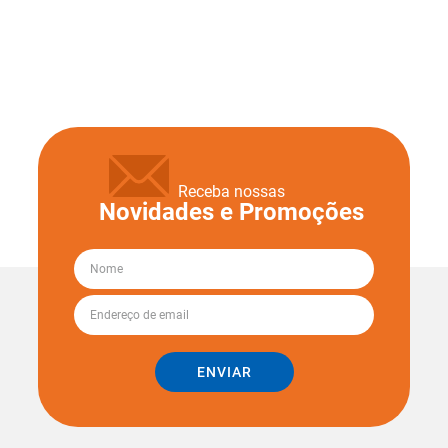
Receba nossas
Novidades e Promoções
ENVIAR