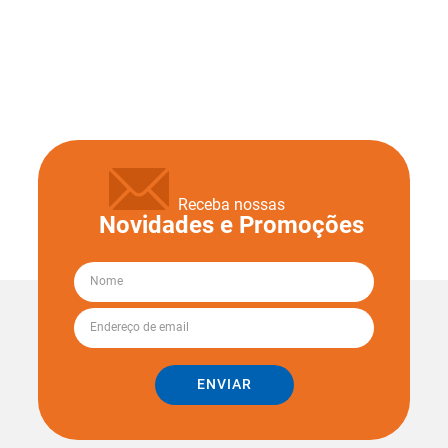
Receba nossas
Novidades e Promoções
ENVIAR