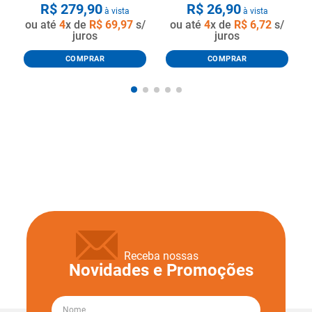
R$
279
,
90
R$
26
,
90
à vista
à vista
ou até
4
x de
R$
69
,
97
s/
ou até
4
x de
R$
6
,
72
s/
juros
juros
COMPRAR
COMPRAR
Receba nossas
Novidades e Promoções