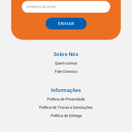
ENVIAR
Sobre Nós
Quem somos
Fale Conosco
Informações
Política de Privacidade
Política de Trocas e Devoluções
Política de Entrega