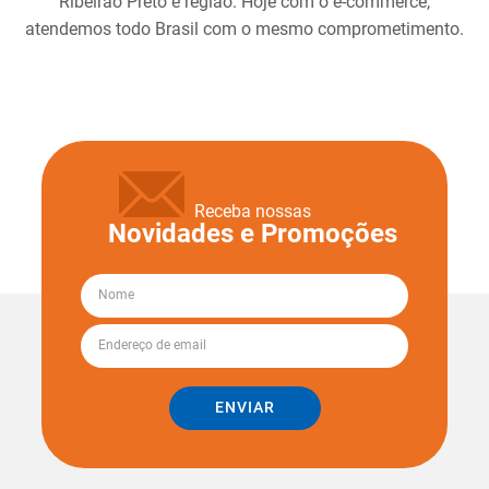
Ribeirão Preto e região. Hoje com o e-commerce,
atendemos todo Brasil com o mesmo comprometimento.
Receba nossas
Novidades e Promoções
ENVIAR