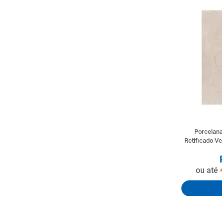
Porcelana
Retificado 
ou até