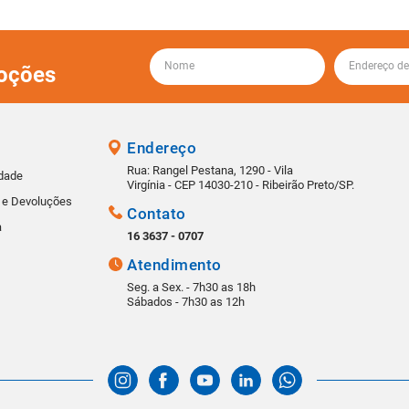
oções
Endereço
Rua: Rangel Pestana, 1290 - Vila
idade
Virgínia - CEP 14030-210 - Ribeirão Preto/SP.
s e Devoluções
Contato
a
16 3637 - 0707
Atendimento
Seg. a Sex. - 7h30 as 18h
Sábados - 7h30 as 12h