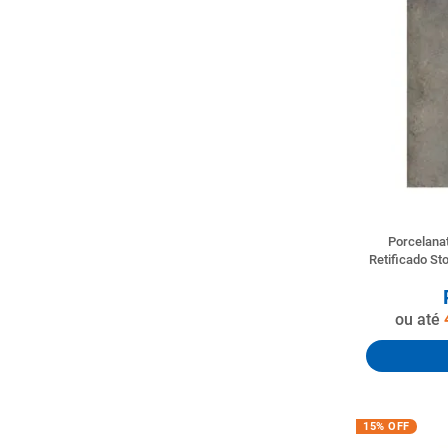
Porcelana
Retificado 
ou até
15%
OFF