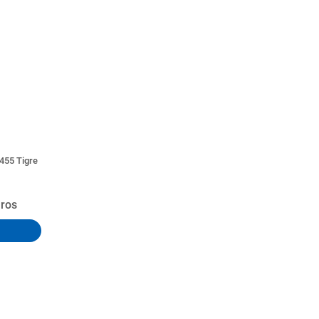
455 Tigre
uros