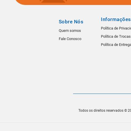
Informações
Sobre Nós
Política de Privac
Quem somos
Política de Troca
Fale Conosco
Política de Entreg
Todos os direitos reservados © 20