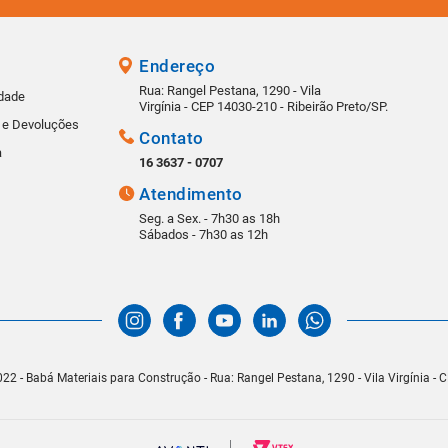
Endereço
Rua: Rangel Pestana, 1290 - Vila
idade
Virgínia - CEP 14030-210 - Ribeirão Preto/SP.
s e Devoluções
Contato
a
16 3637 - 0707
Atendimento
Seg. a Sex. - 7h30 as 18h
Sábados - 7h30 as 12h
22 - Babá Materiais para Construção - Rua: Rangel Pestana, 1290 - Vila Virgínia -