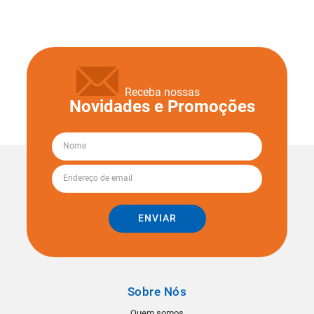
Receba nossas
Novidades e Promoções
ENVIAR
Sobre Nós
Quem somos