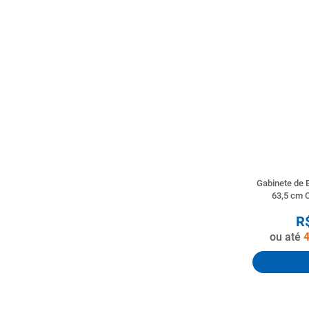
Gabinete de 
63,5 cm 
R
ou até