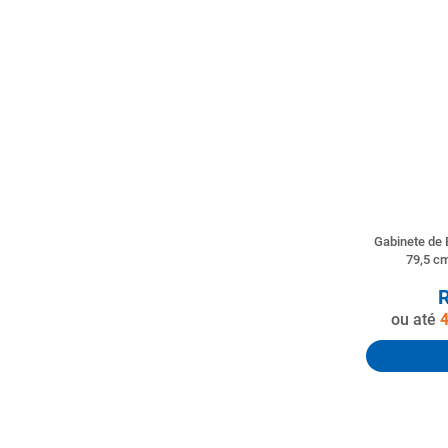
Gabinete de 
79,5 cm
ou até