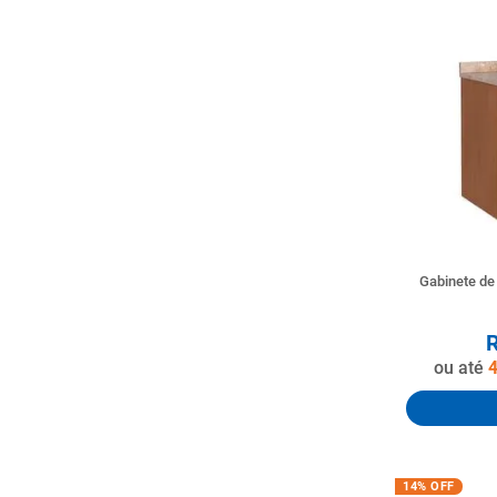
Gabinete de
ou até
14%
OFF