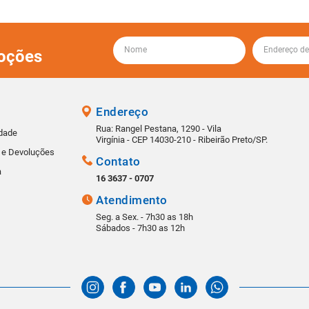
oções
Endereço
Rua: Rangel Pestana, 1290 - Vila
idade
Virgínia - CEP 14030-210 - Ribeirão Preto/SP.
s e Devoluções
Contato
a
16 3637 - 0707
Atendimento
Seg. a Sex. - 7h30 as 18h
Sábados - 7h30 as 12h