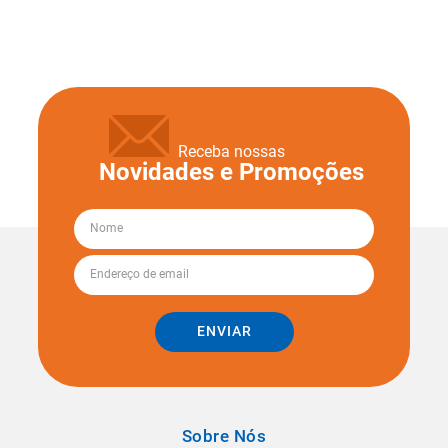
Receba nossas
Novidades e Promoções
ENVIAR
Sobre Nós