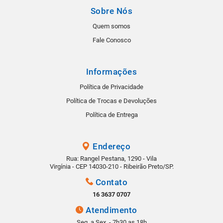
Sobre Nós
Quem somos
Fale Conosco
Informações
Política de Privacidade
Política de Trocas e Devoluções
Política de Entrega
Endereço
Rua: Rangel Pestana, 1290 - Vila
Virgínia - CEP 14030-210 - Ribeirão Preto/SP.
Contato
16 3637 0707
Atendimento
Seg. a Sex. - 7h30 as 18h