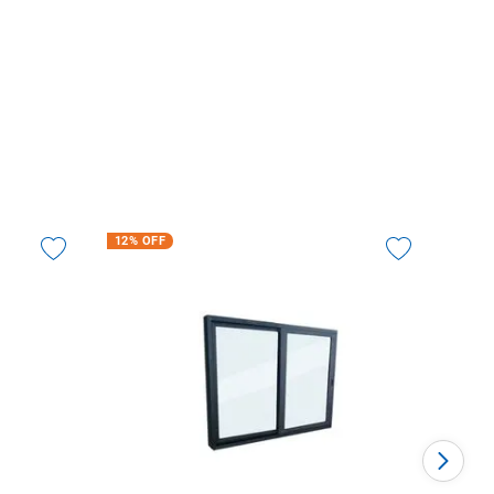
12%
OFF