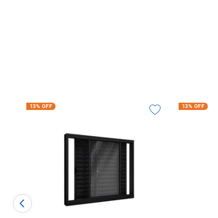
13%
OFF
13%
OFF