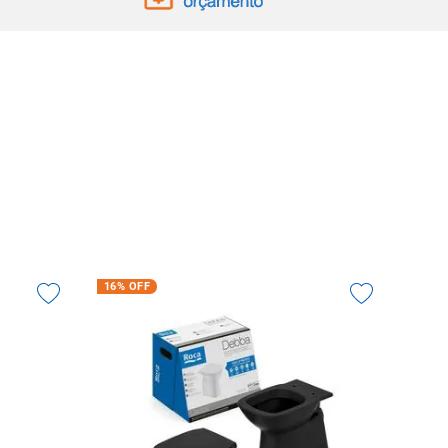
16%
OFF